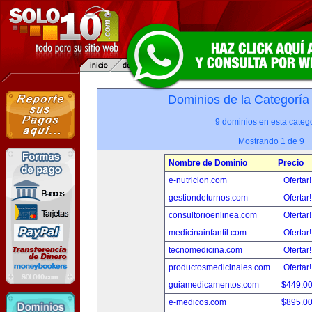
Dominios de la Categoría
9 dominios en esta catego
Mostrando 1 de 9
Nombre de Dominio
Precio
e-nutricion.com
Ofertar
gestiondeturnos.com
Ofertar
consultorioenlinea.com
Ofertar
medicinainfantil.com
Ofertar
tecnomedicina.com
Ofertar
productosmedicinales.com
Ofertar
guiamedicamentos.com
$449.0
e-medicos.com
$895.0