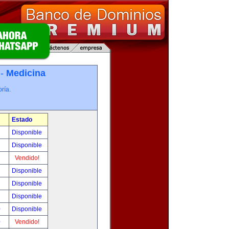
 -
Medicina
ría.
Estado
!
Disponible
!
Disponible
!
Vendido!
!
Disponible
!
Disponible
!
Disponible
0
Disponible
0
Vendido!