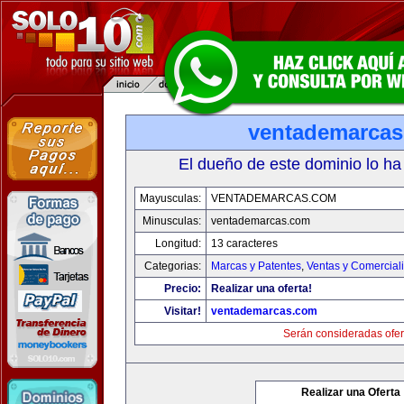
ventademarca
El dueño de este dominio lo ha
Mayusculas:
VENTADEMARCAS.COM
Minusculas:
ventademarcas.com
Longitud:
13 caracteres
Categorias:
Marcas y Patentes
,
Ventas y Comercial
Precio:
Realizar una oferta!
Visitar!
ventademarcas.com
Serán consideradas ofer
Realizar una Oferta