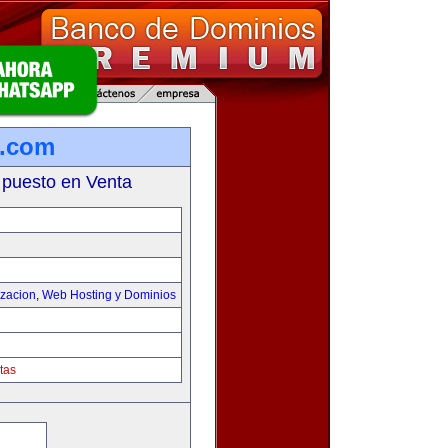
s.com
 puesto en Venta
izacion
,
Web Hosting y Dominios
tas