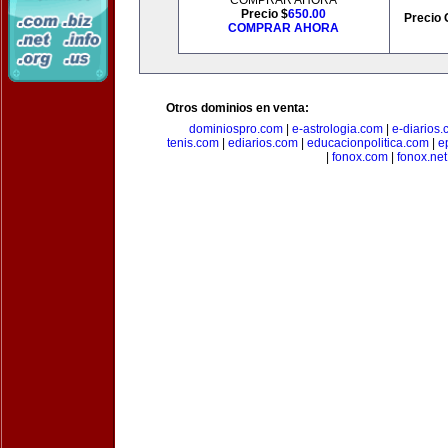
COMPRAR AHORA
Precio $
650.00
Precio 
COMPRAR AHORA
Otros dominios en venta:
dominiospro.com
|
e-astrologia.com
|
e-diarios
tenis.com
|
ediarios.com
|
educacionpolitica.com
|
e
|
fonox.com
|
fonox.net