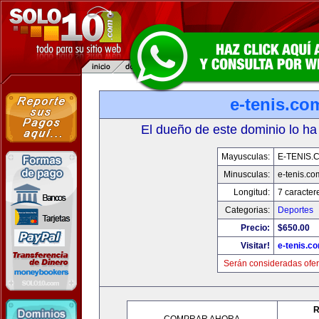
e-tenis.co
El dueño de este dominio lo ha
Mayusculas:
E-TENIS.
Minusculas:
e-tenis.co
Longitud:
7 caracter
Categorias:
Deportes
Precio:
$650.00
Visitar!
e-tenis.c
Serán consideradas ofer
R