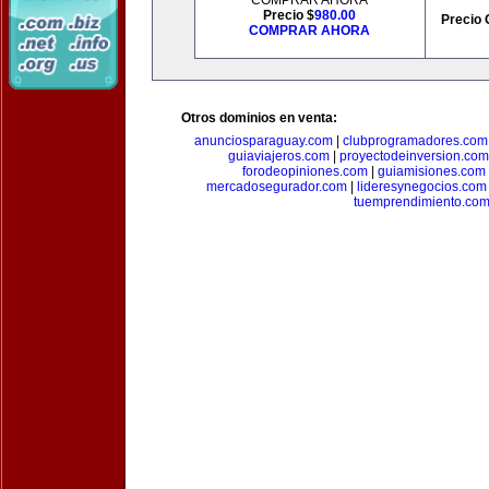
COMPRAR AHORA
Precio $
980.00
Precio 
COMPRAR AHORA
Otros dominios en venta:
anunciosparaguay.com
|
clubprogramadores.com
guiaviajeros.com
|
proyectodeinversion.com
forodeopiniones.com
|
guiamisiones.com
mercadosegurador.com
|
lideresynegocios.com
tuemprendimiento.co