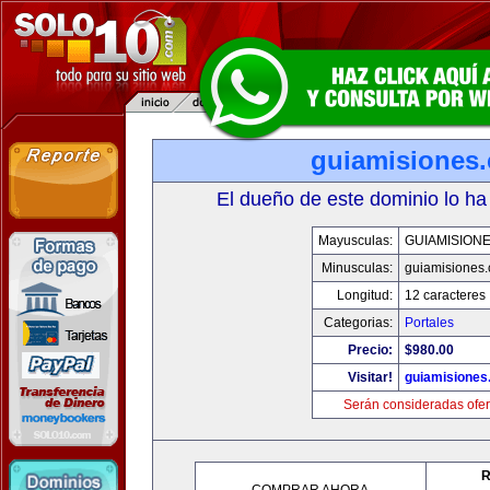
guiamisiones
El dueño de este dominio lo ha
Mayusculas:
GUIAMISION
Minusculas:
guiamisiones
Longitud:
12 caracteres
Categorias:
Portales
Precio:
$980.00
Visitar!
guiamisiones
Serán consideradas ofer
R